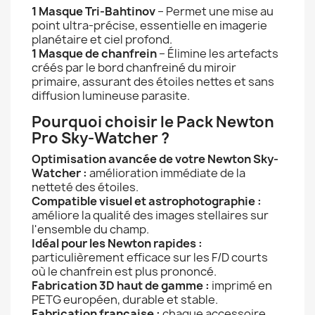
1 Masque Tri-Bahtinov
– Permet une mise au
point ultra-précise, essentielle en imagerie
planétaire et ciel profond.
1 Masque de chanfrein
– Élimine les artefacts
créés par le bord chanfreiné du miroir
primaire, assurant des étoiles nettes et sans
diffusion lumineuse parasite.
Pourquoi choisir le Pack Newton
Pro Sky-Watcher ?
Optimisation avancée de votre Newton Sky-
Watcher :
amélioration immédiate de la
netteté des étoiles.
Compatible visuel et astrophotographie :
améliore la qualité des images stellaires sur
l'ensemble du champ.
Idéal pour les Newton rapides :
particulièrement efficace sur les F/D courts
où le chanfrein est plus prononcé.
Fabrication 3D haut de gamme :
imprimé en
PETG européen, durable et stable.
Fabrication française :
chaque accessoire