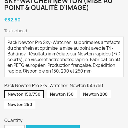
SKY-WATCHER NEWTON (MISE AU
POINT & QUALITÉ D'IMAGE)
€32.50
Tax included
Pack Newton Pro Sky-Watcher : supprime les artefacts
du chanfrein et optimise la mise au point avec le Tri-
Bahtinov. Résultats immédiats sur Newton rapides (F/D
courts), en visuel et astrophotographie. Fabrication 3D
en PETG européen. Production française. Expédition
rapide. Disponible en 150, 200 et 250 mm.
Pack Newton Pro Sky-Watcher: Newton 150/750
Newton 150/750
Newton 150
Newton 200
Newton 250
Quantity