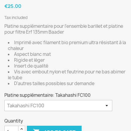
€25.00
Tax included
Platine supplémentaire pour l'ensemble barillet et platine
pour filtre Erf 135mm Baader
Imprimé avec filament bio premium ultra résistant à la
chaleur
Aspect blanc mat
Rigide et léger
Insert de qualité
Vis avec embout nylon et feutrine pour ne bas abimer
le tube
D'autres tailles possibles sur demande
Platine supplémentaire: Takahashi FC100
Quantity