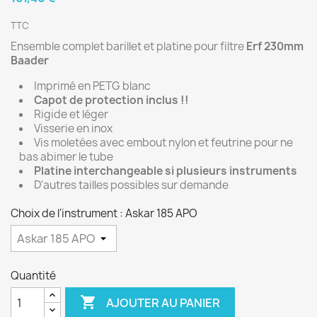
TTC
Ensemble complet barillet et platine pour filtre
Erf 230mm
Baader
Imprimé en PETG blanc
Capot de protection inclus !!
Rigide et léger
Visserie en inox
Vis moletées avec embout nylon et feutrine pour ne
bas abimer le tube
Platine interchangeable si plusieurs instruments
D'autres tailles possibles sur demande
Choix de l'instrument : Askar 185 APO
Quantité

AJOUTER AU PANIER