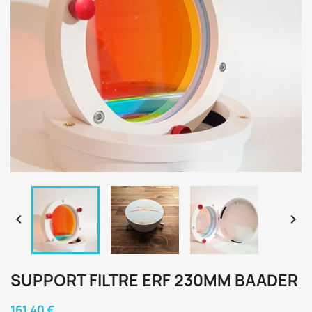


SUPPORT FILTRE ERF 230MM BAADER
161,40 €