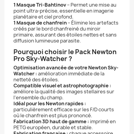
1 Masque Tri-Bahtinov
– Permet une mise au
point ultra-précise, essentielle en imagerie
planétaire et ciel profond.
1 Masque de chanfrein
– Élimine les artefacts
créés par le bord chanfreiné du miroir
primaire, assurant des étoiles nettes et sans
diffusion lumineuse parasite.
Pourquoi choisir le Pack Newton
Pro Sky-Watcher ?
Optimisation avancée de votre Newton Sky-
Watcher :
amélioration immédiate de la
netteté des étoiles.
Compatible visuel et astrophotographie :
améliore la qualité des images stellaires sur
l'ensemble du champ.
Idéal pour les Newton rapides :
particulièrement efficace sur les F/D courts
où le chanfrein est plus prononcé.
Fabrication 3D haut de gamme :
imprimé en
PETG européen, durable et stable.
Fabrication française :
chaque accessoire