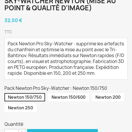
SKY-WATCHER NEWTON (MISE AU
POINT & QUALITÉ D'IMAGE)
32,50 €
TTC
Pack Newton Pro Sky-Watcher : supprime les artefacts
du chanfrein et optimise la mise au point avec le Tri-
Bahtinov. Résultats immédiats sur Newton rapides (F/D
courts), en visuel et astrophotographie. Fabrication 3D
en PETG européen. Production française. Expédition
rapide. Disponible en 150, 200 et 250 mm.
Pack Newton Pro Sky-Watcher : Newton 150/750
Newton 150/750
Newton 150/600
Newton 200
Newton 250
Quantité