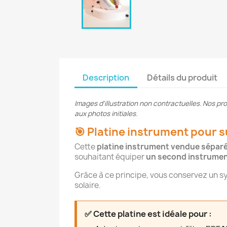
Description
Détails du produit
Images d'illustration non contractuelles. Nos p
aux photos initiales.
🎯 Platine instrument pour s
Cette
platine instrument vendue sépa
souhaitant équiper
un second instrume
Grâce à ce principe, vous conservez un 
solaire.
✅ Cette platine est idéale pour :