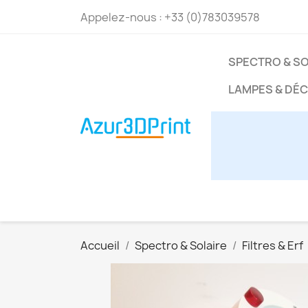
Appelez-nous :
+33 (0)783039578
SPECTRO & SO
LAMPES & DÉ
Accueil
Spectro & Solaire
Filtres & Erf