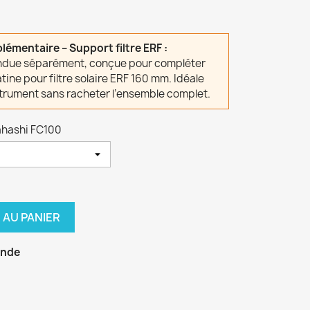
lémentaire – Support filtre ERF :
endue séparément, conçue pour compléter
atine pour filtre solaire ERF 160 mm. Idéale
trument sans racheter l’ensemble complet.
ahashi FC100
 AU PANIER
ande