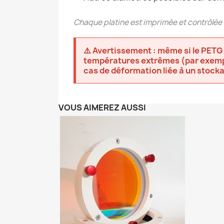
Chaque platine est imprimée et contrôlée 
⚠️ Avertissement : même si le PETG
températures extrêmes (par exemple
cas de déformation liée à un stock
VOUS AIMEREZ AUSSI