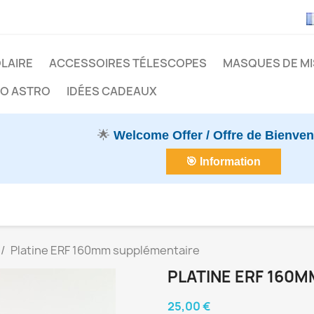
LAIRE
ACCESSOIRES TÉLESCOPES
MASQUES DE MI
CO ASTRO
IDÉES CADEAUX
🌟
Welcome Offer / Offre de Bienve
🎯 Information
Platine ERF 160mm supplémentaire
PLATINE ERF 160
25,00 €