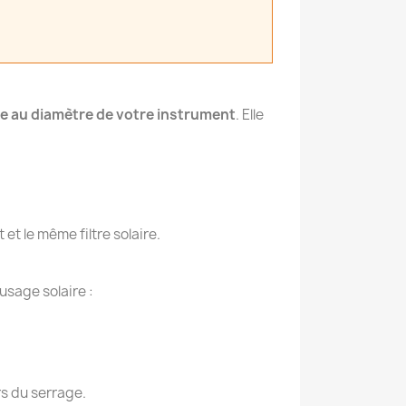
e au diamètre de votre instrument
. Elle
et le même filtre solaire.
usage solaire :
rs du serrage.