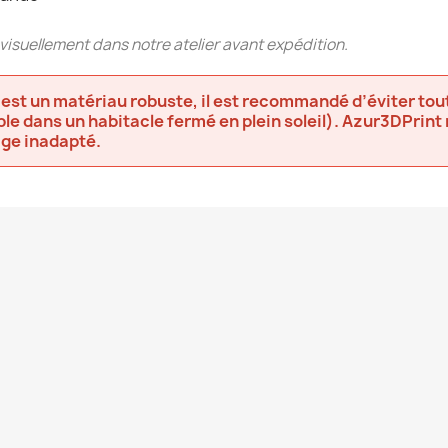
visuellement dans notre atelier avant expédition.
 est un matériau robuste, il est recommandé d’éviter tou
 dans un habitacle fermé en plein soleil). Azur3DPrint 
age inadapté.