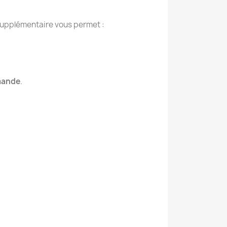
 supplémentaire vous permet :
emande
.