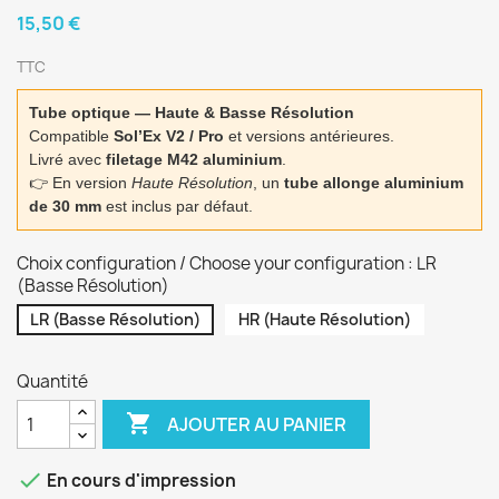
15,50 €
TTC
Tube optique — Haute & Basse Résolution
Compatible
Sol’Ex V2 / Pro
et versions antérieures.
Livré avec
filetage M42 aluminium
.
👉 En version
Haute Résolution
, un
tube allonge aluminium
de 30 mm
est inclus par défaut.
Choix configuration / Choose your configuration : LR
(Basse Résolution)
LR (Basse Résolution)
HR (Haute Résolution)
Quantité

AJOUTER AU PANIER

En cours d'impression