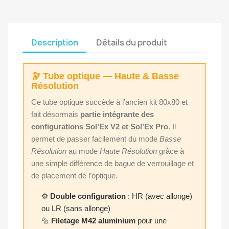
Description
Détails du produit
🔭 Tube optique — Haute & Basse
Résolution
Ce tube optique succède à l’ancien kit 80x80 et
fait désormais
partie intégrante des
configurations Sol’Ex V2 et Sol’Ex Pro
. Il
permet de passer facilement du mode
Basse
Résolution
au mode
Haute Résolution
grâce à
une simple différence de bague de verrouillage et
de placement de l’optique.
⚙️
Double configuration
: HR (avec allonge)
ou LR (sans allonge)
🔩
Filetage M42 aluminium
pour une