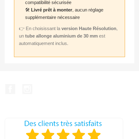
compatibilité sécurisée
🛠️
Livré prêt à monter
, aucun réglage
supplémentaire nécessaire
👉 En choisissant la
version Haute Résolution
,
un
tube allonge aluminium de 30 mm
est
automatiquement inclus.
Facebook
Instagram