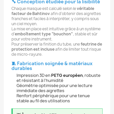
🔧 Conception étudiée pour la lisibilité
Chaque masque est calculé selon le
véritable
facteur de Bahtinov
afin d’obtenir des aigrettes
franches et faciles à interpréter, y compris sous
un ciel moyen.
La mise en place est intuitive grâce à un système
d’
emboîtement type “bouchon”
, stable et sûr
pour votre instrument.
Pour préserver la finition du tube, une
feutrine de
protection est incluse
afin de limiter tout risque
de micro-rayure.
🧵 Fabrication soignée & matériaux
durables
Impression 3D en
PETG européen
, robuste
et résistant à l’humidité
Géométrie optimisée pour une lecture
immédiate des aigrettes
Renfort périphérique pour une tenue
stable au fil des utilisations