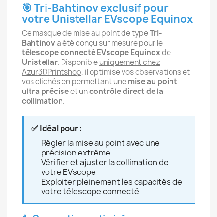
🎯 Tri-Bahtinov exclusif pour
votre Unistellar EVscope Equinox
Ce masque de mise au point de type
Tri-
Bahtinov
a été conçu sur mesure pour le
télescope connecté EVscope Equinox
de
Unistellar
. Disponible
uniquement chez
Azur3DPrintshop
, il optimise vos observations et
vos clichés en permettant une
mise au point
ultra précise
et un
contrôle direct de la
collimation
.
✅ Idéal pour :
Régler la mise au point avec une
précision extrême
Vérifier et ajuster la collimation de
votre EVscope
Exploiter pleinement les capacités de
votre télescope connecté