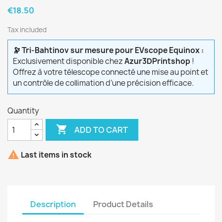
€18.50
Tax included
🔭 Tri-Bahtinov sur mesure pour EVscope Equinox :
Exclusivement disponible chez
Azur3DPrintshop
!
Offrez à votre télescope connecté une mise au point et
un contrôle de collimation d’une précision efficace.
Quantity

ADD TO CART

Last items in stock
Description
Product Details