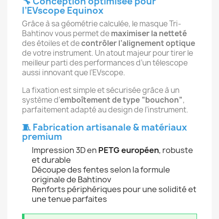
🔧 Conception optimisée pour
l’EVscope Equinox
Grâce à sa géométrie calculée, le masque Tri-
Bahtinov vous permet de
maximiser la netteté
des étoiles et de
contrôler l’alignement optique
de votre instrument. Un atout majeur pour tirer le
meilleur parti des performances d’un télescope
aussi innovant que l’EVscope.
La fixation est simple et sécurisée grâce à un
système d’
emboîtement de type “bouchon”
,
parfaitement adapté au design de l’instrument.
🧵 Fabrication artisanale & matériaux
premium
Impression 3D en
PETG européen
, robuste
et durable
Découpe des fentes selon la formule
originale de Bahtinov
Renforts périphériques pour une solidité et
une tenue parfaites