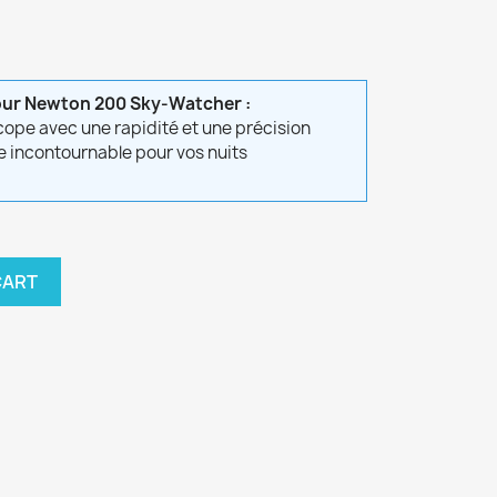
our Newton 200 Sky-Watcher :
cope avec une rapidité et une précision
e incontournable pour vos nuits
CART