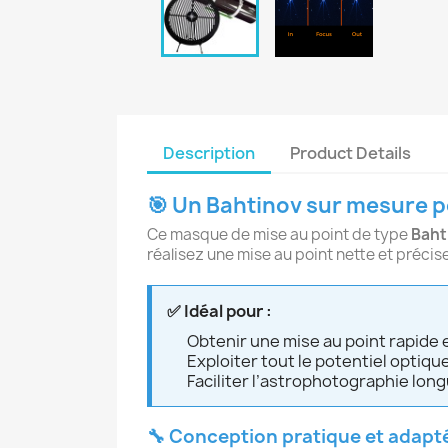
Description
Product Details
🎯 Un Bahtinov sur mesure 
Ce masque de mise au point de type
Baht
réalisez une mise au point nette et précis
✅ Idéal pour :
Obtenir une mise au point rapide e
Exploiter tout le potentiel optiq
Faciliter l’astrophotographie lon
🔧 Conception pratique et adapt