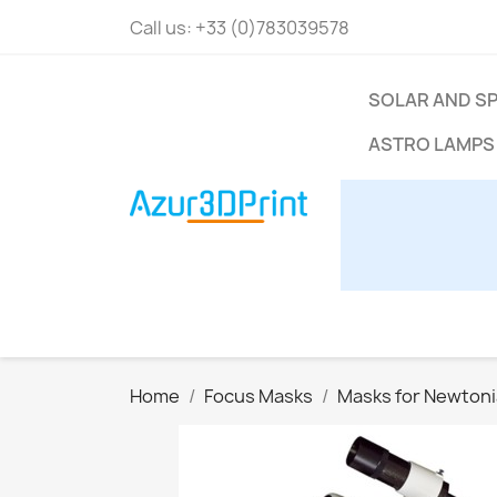
Call us:
+33 (0)783039578
SOLAR AND S
ASTRO LAMPS
Home
Focus Masks
Masks for Newton