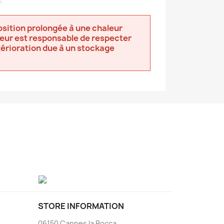
osition prolongée à une chaleur
ateur est responsable de respecter
térioration due à un stockage
STORE INFORMATION
06150 Cannes la Bocca