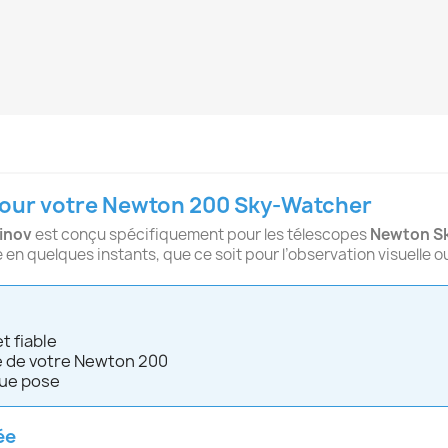
pour votre Newton 200 Sky-Watcher
inov
est conçu spécifiquement pour les télescopes
Newton S
e en quelques instants, que ce soit pour l’observation visuelle 
t fiable
ue de votre Newton 200
gue pose
ée