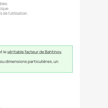
bles.
tique.
 de l’utilisation.
t le
véritable facteur de Bahtinov
,
u dimensions particulières, un
.