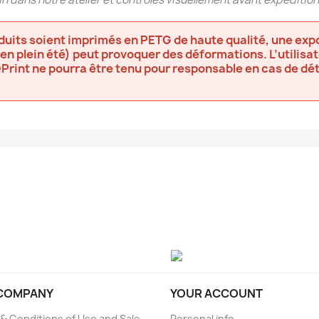
oduits soient imprimés en PETG de haute qualité, une exp
 en plein été) peut provoquer des déformations. L’utilis
DPrint ne pourra être tenu pour responsable en cas de dé
COMPANY
YOUR ACCOUNT
& Conditions of Use and Sale
Personal info