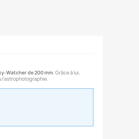
ky-Watcher de 200 mm
. Grâce à lui,
ou l’astrophotographie.