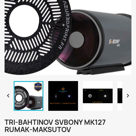


TRI-BAHTINOV SVBONY MK127
RUMAK-MAKSUTOV