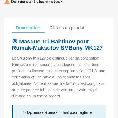

Derniers articles en stock
Description
Détails du produit
🎯 Masque Tri-Bahtinov pour
Rumak-Maksutov SVBony MK127
Le
SVBony MK127
se distingue par sa conception
Rumak
à miroir secondaire indépendant. Pour tirer
profit de sa finesse optique exceptionnelle à f/11.8, une
collimation et une mise au point parfaites sont
obligatoires. Notre masque Tri-Bahtinov est conçu sur
mesure pour ce tube afin de verrouiller votre piqué
d'image en un temps record.
✨
Optimisé Rumak
: Idéal pour régler le