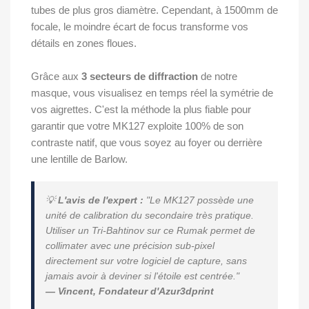
tubes de plus gros diamètre. Cependant, à 1500mm de
focale, le moindre écart de focus transforme vos
détails en zones floues.
Grâce aux
3 secteurs de diffraction
de notre
masque, vous visualisez en temps réel la symétrie de
vos aigrettes. C'est la méthode la plus fiable pour
garantir que votre MK127 exploite 100% de son
contraste natif, que vous soyez au foyer ou derrière
une lentille de Barlow.
💡
L'avis de l'expert :
"Le MK127 possède une
unité de calibration du secondaire très pratique.
Utiliser un Tri-Bahtinov sur ce Rumak permet de
collimater avec une précision sub-pixel
directement sur votre logiciel de capture, sans
jamais avoir à deviner si l'étoile est centrée."
— Vincent, Fondateur d'Azur3dprint