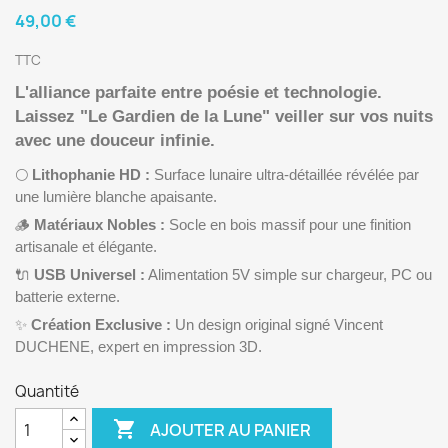
49,00 €
TTC
L'alliance parfaite entre poésie et technologie.
Laissez "Le Gardien de la Lune" veiller sur vos nuits
avec une douceur infinie.
🌕
Lithophanie HD :
Surface lunaire ultra-détaillée révélée par
une lumière blanche apaisante.
🪵
Matériaux Nobles :
Socle en bois massif pour une finition
artisanale et élégante.
🔌
USB Universel :
Alimentation 5V simple sur chargeur, PC ou
batterie externe.
✨
Création Exclusive :
Un design original signé Vincent
DUCHENE, expert en impression 3D.
Quantité

AJOUTER AU PANIER