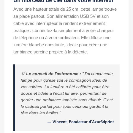
Un morceau de ciel dans votre intérieur
Avec une hauteur totale de 25 cm, cette lampe trouve
sa place partout. Son alimentation USB 5V et son
câble avec interrupteur la rendent extrêmement
pratique : connectez-la simplement à votre chargeur
de téléphone ou à votre ordinateur. Elle diffuse une
lumière blanche constante, idéale pour créer une
ambiance sereine propice à la détente.
💡
Le conseil de l'astronome :
"J'ai conçu cette
lampe pour qu'elle soit le compagnon idéal de
vos soirées. La lumière a été calibrée pour être
douce et fidèle à l'éclat lunaire, permettant de
garder une ambiance tamisée sans éblouir. C'est
le cadeau parfait pour tous ceux qui gardent la
tête dans les étoiles."
— Vincent, Fondateur d'Azur3dprint