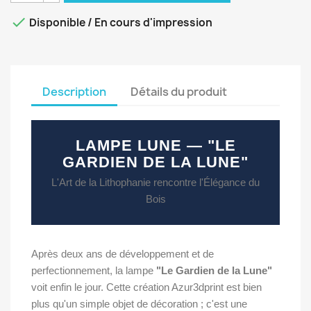

Disponible / En cours d'impression
Description
Détails du produit
LAMPE LUNE — "LE
GARDIEN DE LA LUNE"
L'Art de la Lithophanie rencontre l'Élégance du
Bois
Après deux ans de développement et de
perfectionnement, la lampe
"Le Gardien de la Lune"
voit enfin le jour. Cette création Azur3dprint est bien
plus qu'un simple objet de décoration ; c'est une