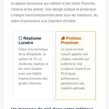
sculpture lumineuse qui célèbre le lien entre l'homme,
l'animal et les astres. Son design ludique et protecteur
s'intègre harmonieusement dans tous les intérieurs, du
salon d'astronome à la chambre d'enfant.
🌕 Réalisme
🪵 Finition
Lunaire
Premium
Grâce à la technique
Le socle en bois
de la lithophanie, la
massif apporte une
sphère de 15 cm
chaleur naturelle qui
révèle les cratères et
sublime le chat
les mers lunaires
sculpteur imprimé en
avec une fidélité
PLA haute
impressionnante dès
performance,
qu'elle s'illumine.
garantissant une
stabilité optimale.