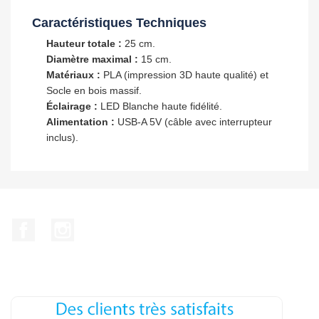
Caractéristiques Techniques
Hauteur totale :
25 cm.
Diamètre maximal :
15 cm.
Matériaux :
PLA (impression 3D haute qualité) et
Socle en bois massif.
Éclairage :
LED Blanche haute fidélité.
Alimentation :
USB-A 5V (câble avec interrupteur
inclus).
Facebook
Instagram