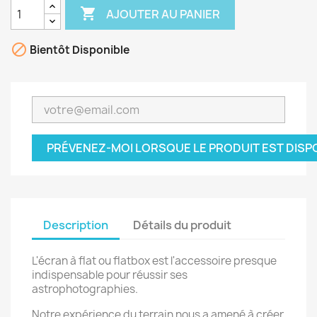

AJOUTER AU PANIER

Bientôt Disponible
PRÉVENEZ-MOI LORSQUE LE PRODUIT EST DISP
Description
Détails du produit
L'écran à flat ou flatbox est l'accessoire presque
indispensable pour réussir ses
astrophotographies.
Notre expérience du terrain nous a amené à créer