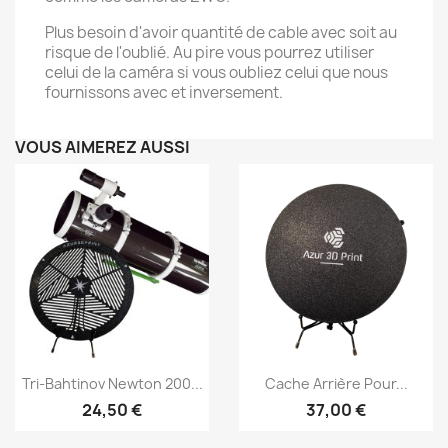
Plus besoin d'avoir quantité de cable avec soit au
risque de l'oublié. Au pire vous pourrez utiliser
celui de la caméra si vous oubliez celui que nous
fournissons avec et inversement.
VOUS AIMEREZ AUSSI
Aperçu rapide
Aperçu rapide


Tri-Bahtinov Newton 200...
Cache Arrière Pour...
24,50 €
37,00 €