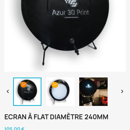


ECRAN À FLAT DIAMÈTRE 240MM
105,00 €