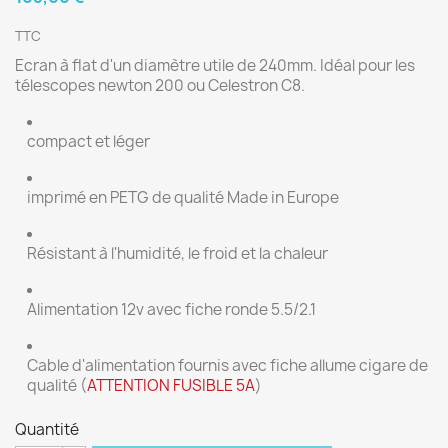
TTC
Ecran à flat d'un diamètre utile de 240mm. Idéal pour les
télescopes newton 200 ou Celestron C8.
compact et léger
imprimé en PETG de qualité Made in Europe
Résistant à l'humidité, le froid et la chaleur
Alimentation 12v avec fiche ronde 5.5/2.1
Cable d'alimentation fournis avec fiche allume cigare de
qualité (
ATTENTION FUSIBLE 5A
)
Quantité