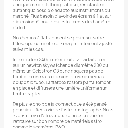
une gamme de flatbox pratique, résistante et
autant que possible adapté aux instruments du
marché. Plus besoin d'avoir des écrans à flat sur
dimensionné pour des instruments de diamètre
réduit.
Nos écrans à flat viennent se poser sur votre
télescope ou lunette et sera parfaitement ajusté
suivant les cas.
Ici le modèle 240mm s'emboitera parfaitement
sur un newton skywatcher de diamètre 200 ou
même un Celestron C8 et ne risquera pas de
tomber si une rafale de vent arrive ou si vous
bougez le tube. La flatbox restera parfaitement
en place et diffusera une lumière uniforme sur
tout le capteur.
De plus le choix de la connectique a été pensé
pour simplifier la vie de l'astrophotographe. Nous
avons choisi d'utiliser une connexion que l'on
retrouve sur bon nombre de matériels astro
comme les caméras ZWO.