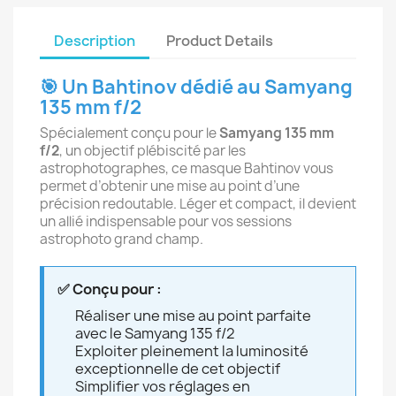
Description
Product Details
🎯 Un Bahtinov dédié au Samyang
135 mm f/2
Spécialement conçu pour le
Samyang 135 mm
f/2
, un objectif plébiscité par les
astrophotographes, ce masque Bahtinov vous
permet d’obtenir une mise au point d’une
précision redoutable. Léger et compact, il devient
un allié indispensable pour vos sessions
astrophoto grand champ.
✅ Conçu pour :
Réaliser une mise au point parfaite
avec le Samyang 135 f/2
Exploiter pleinement la luminosité
exceptionnelle de cet objectif
Simplifier vos réglages en