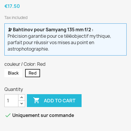
€17.50
Tax included
🔭 Bahtinov pour Samyang 135 mm f/2 :
Précision garantie pour ce téléobjectif mythique,
parfait pour réussir vos mises au point en
astrophotographie.
couleur / Color: Red
Black
Red
Quantity

ADD TO CART

Uniquement sur commande