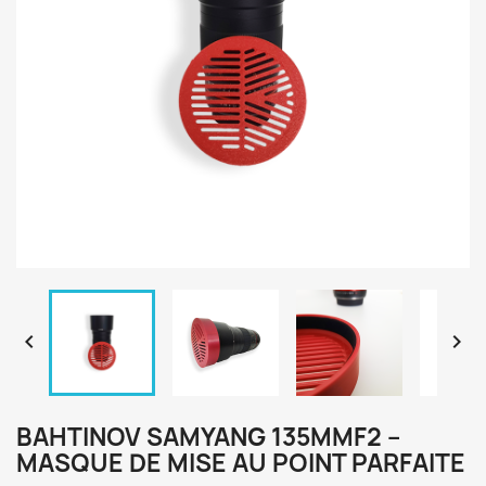


BAHTINOV SAMYANG 135MMF2 –
MASQUE DE MISE AU POINT PARFAITE