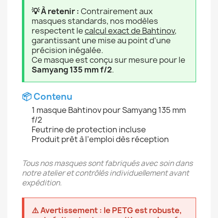
💡 À retenir :
Contrairement aux
masques standards, nos modèles
respectent le
calcul exact de Bahtinov
,
garantissant une mise au point d’une
précision inégalée.
Ce masque est conçu sur mesure pour le
Samyang 135 mm f/2
.
📦 Contenu
1 masque Bahtinov pour Samyang 135 mm
f/2
Feutrine de protection incluse
Produit prêt à l’emploi dès réception
Tous nos masques sont fabriqués avec soin dans
notre atelier et contrôlés individuellement avant
expédition.
⚠️ Avertissement : le PETG est robuste,